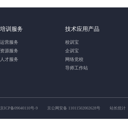
培训服务
技术应用产品
运营服务
校训宝
资源服务
企训宝
人才服务
网络党校
导师工作站
京ICP备09040110号-9
京公网安备 11011502002628号
站长统计