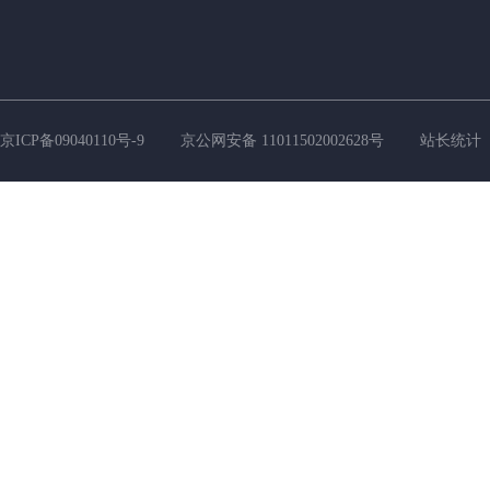
京ICP备09040110号-9
京公网安备 11011502002628号
站长统计