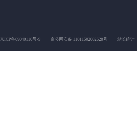
京ICP备09040110号-9
京公网安备 11011502002628号
站长统计