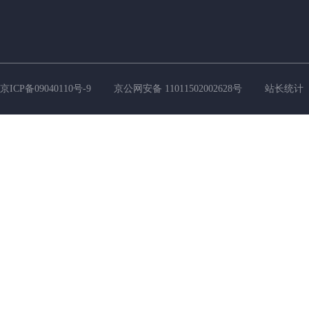
京ICP备09040110号-9
京公网安备 11011502002628号
站长统计